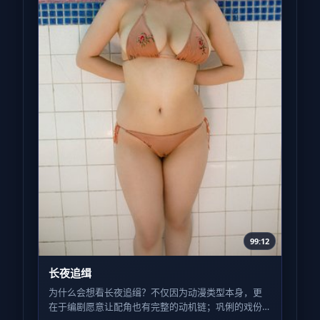
99:12
长夜追缉
为什么会想看长夜追缉？不仅因为动漫类型本身，更
在于编剧愿意让配角也有完整的动机链；巩俐的戏份