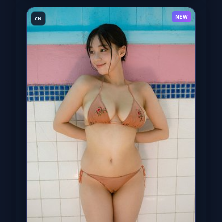
NEW
CN